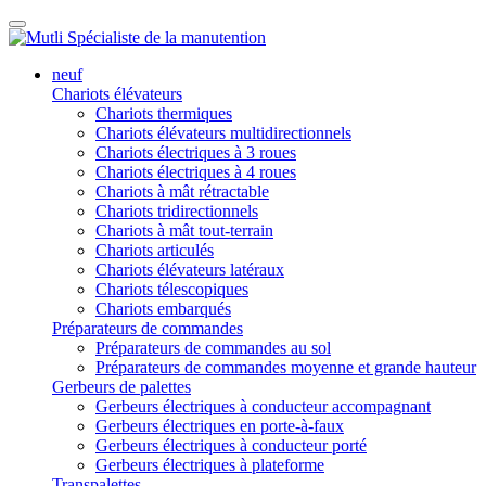
neuf
Chariots élévateurs
Chariots thermiques
Chariots élévateurs multidirectionnels
Chariots électriques à 3 roues
Chariots électriques à 4 roues
Chariots à mât rétractable
Chariots tridirectionnels
Chariots à mât tout-terrain
Chariots articulés
Chariots élévateurs latéraux
Chariots télescopiques
Chariots embarqués
Préparateurs de commandes
Préparateurs de commandes au sol
Préparateurs de commandes moyenne et grande hauteur
Gerbeurs de palettes
Gerbeurs électriques à conducteur accompagnant
Gerbeurs électriques en porte-à-faux
Gerbeurs électriques à conducteur porté
Gerbeurs électriques à plateforme
Transpalettes