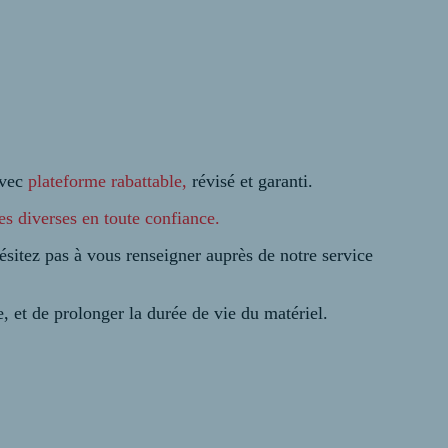
avec
plateforme rabattable,
révisé et garanti.
es diverses en toute confiance.
hésitez pas à vous renseigner auprès de notre service
e, et de prolonger la durée de vie du matériel.