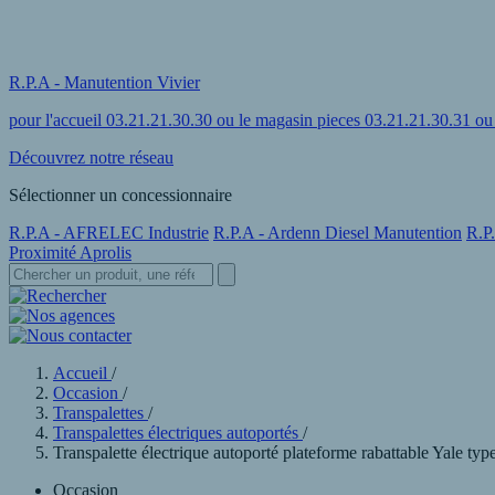
R.P.A - Manutention Vivier
pour l'accueil 03.21.21.30.30 ou le magasin pieces 03.21.21.30.31 o
Découvrez notre réseau
Sélectionner un concessionnaire
R.P.A - AFRELEC Industrie
R.P.A - Ardenn Diesel Manutention
R.P
Proximité Aprolis
Accueil
/
Occasion
/
Transpalettes
/
Transpalettes électriques autoportés
/
Transpalette électrique autoporté plateforme rabattable Yale t
Occasion