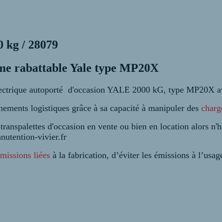
0 kg / 28079
rme rabattable Yale type MP20X
électrique autoporté d'occasion YALE 2000 kG, type MP20X 
nnements logistiques grâce à sa capacité à manipuler des
charg
transpa
lettes d'occasion en vente ou bien en location alors n'
utention-vivier.fr
émissions liées
à la fabrication, d’éviter les émissions à l’usag