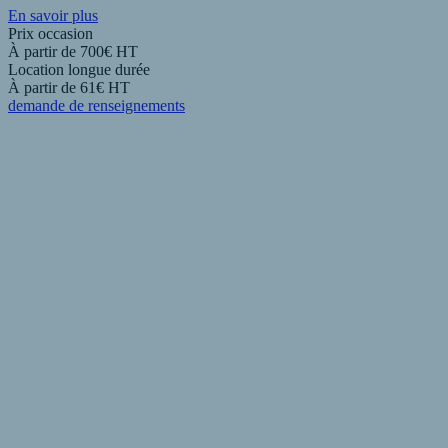
En savoir plus
Prix occasion
À partir de 700€
HT
Location longue durée
À partir de 61€
HT
demande de renseignements