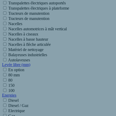
Transpalettes électriques autoportés
Transpalettes électriques à plateforme
Tracteurs de manutention
Tracteurs de manutention
Nacelles
Nacelles automotrices à mât vertical
Nacelles à ciseaux
Nacelles à basse hauteur
Nacelles à flèche articulée
Matériel de nettoyage
Balayeuses industrielles
Autolaveuses
Levée libre (mm)
En option
80 mm
80
150
100
Energies
Diesel
Diesel / Gaz
Electrique
Gaz