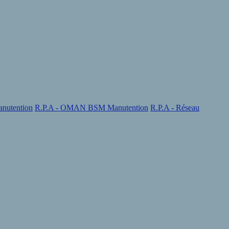
nutention
R.P.A - OMAN BSM Manutention
R.P.A - Réseau