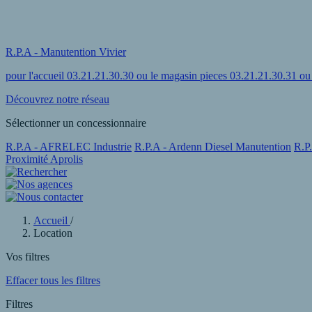
R.P.A - Manutention Vivier
pour l'accueil 03.21.21.30.30 ou le magasin pieces 03.21.21.30.31 o
Découvrez notre réseau
Sélectionner un concessionnaire
R.P.A - AFRELEC Industrie
R.P.A - Ardenn Diesel Manutention
R.P
Proximité Aprolis
Accueil
/
Location
Vos filtres
Effacer tous les filtres
Filtres