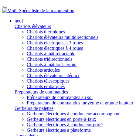
neuf
Chariots élévateurs
Chariots thermiques
Chariots élévateurs multidirectionnels
Chariots électriques à 3 roues
Chariots électriques à 4 roues
Chariots à mât rétractable
Chariots tridirectionnels
Chariots à mât tout-terrain
Chariots articulés
Chariots élévateurs latéraux
Chariots télescopiques
Chariots embarqués
Préparateurs de commandes
Préparateurs de commandes au sol
Préparateurs de commandes moyenne et grande hauteur
Gerbeurs de palettes
Gerbeurs électriques à conducteur accompagnant
Gerbeurs électriques en porte-à-faux
Gerbeurs électriques à conducteur porté
Gerbeurs électriques à plateforme
Transpalettes