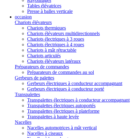
Rayonnages
Tables élévatrices
Presse à balles verticale
occasion
Chariots élévateurs
Chariots thermiques
Chariots élévateurs multidirectionnels
Chariots électriques à 3 roues
Chariots électriques à 4 roues
Chariots à mât rétractable
Chariots articulés
Chariots élévateurs latéraux
Préparateurs de commandes
Préparateurs de commandes au sol
Gerbeurs de palettes
Gerbeurs électriques à conducteur accompagnant
Gerbeurs électriques à conducteur porté
Transpalettes
Transpalettes électriques à conducteur accompagnant
Transpalettes électriques autoportés
Transpalettes électriques à plateforme
Transpalettes à haute levée
Nacelles
Nacelles automotrices à mât vertical
Nacelles à ciseaux