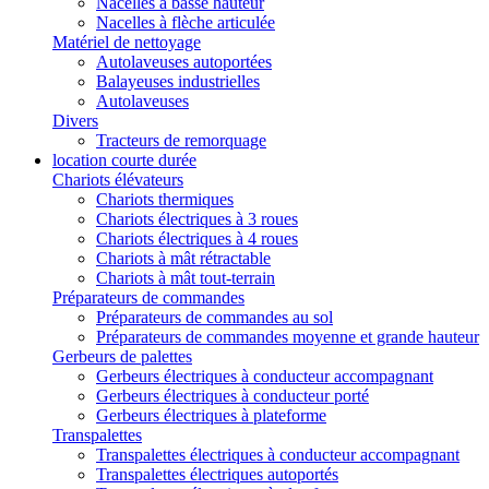
Nacelles à basse hauteur
Nacelles à flèche articulée
Matériel de nettoyage
Autolaveuses autoportées
Balayeuses industrielles
Autolaveuses
Divers
Tracteurs de remorquage
location courte durée
Chariots élévateurs
Chariots thermiques
Chariots électriques à 3 roues
Chariots électriques à 4 roues
Chariots à mât rétractable
Chariots à mât tout-terrain
Préparateurs de commandes
Préparateurs de commandes au sol
Préparateurs de commandes moyenne et grande hauteur
Gerbeurs de palettes
Gerbeurs électriques à conducteur accompagnant
Gerbeurs électriques à conducteur porté
Gerbeurs électriques à plateforme
Transpalettes
Transpalettes électriques à conducteur accompagnant
Transpalettes électriques autoportés