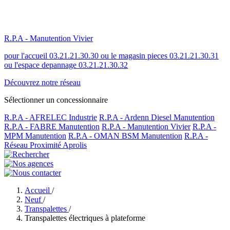
R.P.A - Manutention Vivier
pour l'accueil 03.21.21.30.30 ou le magasin pieces 03.21.21.30.31
ou l'espace depannage 03.21.21.30.32
Découvrez notre réseau
Sélectionner un concessionnaire
R.P.A - AFRELEC Industrie
R.P.A - Ardenn Diesel Manutention
R.P.A - FABRE Manutention
R.P.A - Manutention Vivier
R.P.A -
MPM Manutention
R.P.A - OMAN BSM Manutention
R.P.A -
Réseau Proximité Aprolis
Accueil
/
Neuf
/
Transpalettes
/
Transpalettes électriques à plateforme