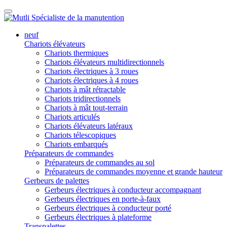
neuf
Chariots élévateurs
Chariots thermiques
Chariots élévateurs multidirectionnels
Chariots électriques à 3 roues
Chariots électriques à 4 roues
Chariots à mât rétractable
Chariots tridirectionnels
Chariots à mât tout-terrain
Chariots articulés
Chariots élévateurs latéraux
Chariots télescopiques
Chariots embarqués
Préparateurs de commandes
Préparateurs de commandes au sol
Préparateurs de commandes moyenne et grande hauteur
Gerbeurs de palettes
Gerbeurs électriques à conducteur accompagnant
Gerbeurs électriques en porte-à-faux
Gerbeurs électriques à conducteur porté
Gerbeurs électriques à plateforme
Transpalettes