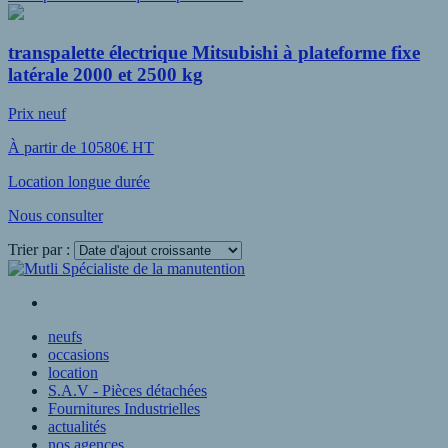
transpalette électrique Mitsubishi à plateforme fixe
latérale 2000 et 2500 kg
Prix neuf
À partir de 10580€ HT
Location longue durée
Nous consulter
Trier par :
Voir plus
neufs
occasions
location
S.A.V - Pièces détachées
Fournitures Industrielles
actualités
nos agences