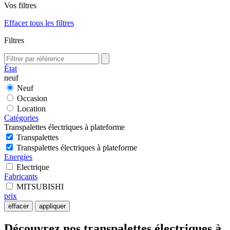
Vos filtres
Effacer tous les filtres
Filtres
État
neuf
Neuf
Occasion
Location
Catégories
Transpalettes électriques à plateforme
Transpalettes
Transpalettes électriques à plateforme
Energies
Electrique
Fabricants
MITSUBISHI
prix
effacer
appliquer
Découvrez nos transpalettes électriques à