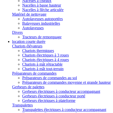
Nacelles à ciseaux
Nacelles à basse hauteur
Nacelles à flèche articulée
Matériel de nettoyage
Autolaveuses autoportées
Balayeuses industrielles
Autolaveuses
Divers
Tracteurs de remorquage
location courte durée
Chariots élévateurs
Chariots thermiques
Chariots électriques à 3 roues
Chariots électriques à 4 roues
Chariots à mât rétractable
Chariots à mât tout-terrain
Préparateurs de commandes
Préparateurs de commandes au sol
Préparateurs de commandes moyenne et grande hauteur
Gerbeurs de palettes
Gerbeurs électriques à conducteur accompagnant
Gerbeurs électriques à conducteur porté
Gerbeurs électriques à plateforme
Transpalettes
Transpalettes électriques à conducteur accompagnant