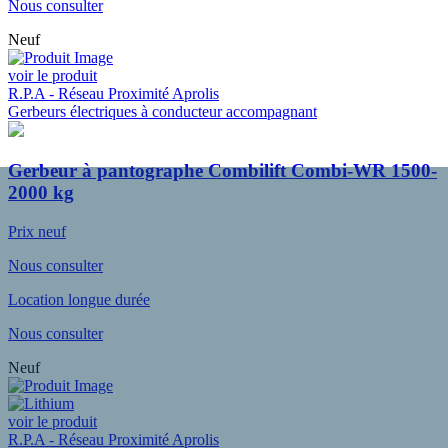
Nous consulter
Neuf
voir le produit
R.P.A - Réseau Proximité Aprolis
Gerbeurs électriques à conducteur accompagnant
Gerbeur à pantographe Combilift Combi-WR 1500-
2000 kg
Prix neuf
Nous consulter
Location longue durée
Nous consulter
Neuf
voir le produit
R.P.A - Réseau Proximité Aprolis