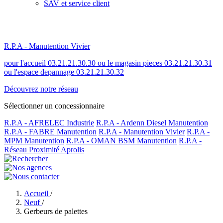
SAV et service client
R.P.A - Manutention Vivier
pour l'accueil 03.21.21.30.30 ou le magasin pieces 03.21.21.30.31
ou l'espace depannage 03.21.21.30.32
Découvrez notre réseau
Sélectionner un concessionnaire
R.P.A - AFRELEC Industrie
R.P.A - Ardenn Diesel Manutention
R.P.A - FABRE Manutention
R.P.A - Manutention Vivier
R.P.A -
MPM Manutention
R.P.A - OMAN BSM Manutention
R.P.A -
Réseau Proximité Aprolis
Accueil
/
Neuf
/
Gerbeurs de palettes