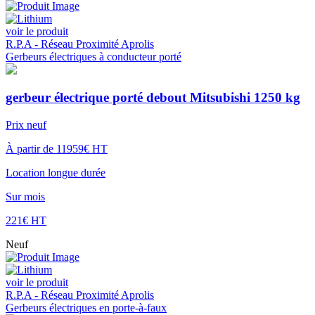
voir le produit
R.P.A - Réseau Proximité Aprolis
Gerbeurs électriques à conducteur porté
gerbeur électrique porté debout Mitsubishi 1250 kg
Prix neuf
À partir de 11959€ HT
Location longue durée
Sur mois
221€ HT
Neuf
voir le produit
R.P.A - Réseau Proximité Aprolis
Gerbeurs électriques en porte-à-faux