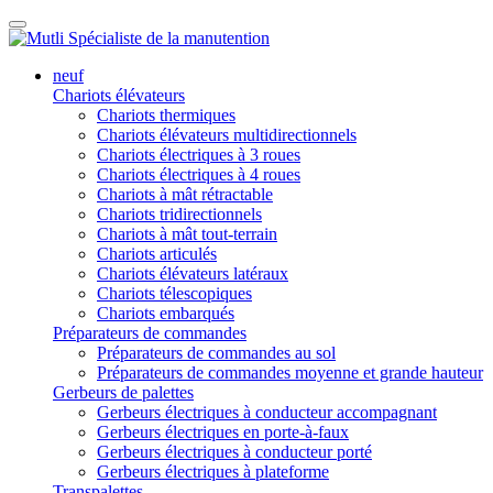
neuf
Chariots élévateurs
Chariots thermiques
Chariots élévateurs multidirectionnels
Chariots électriques à 3 roues
Chariots électriques à 4 roues
Chariots à mât rétractable
Chariots tridirectionnels
Chariots à mât tout-terrain
Chariots articulés
Chariots élévateurs latéraux
Chariots télescopiques
Chariots embarqués
Préparateurs de commandes
Préparateurs de commandes au sol
Préparateurs de commandes moyenne et grande hauteur
Gerbeurs de palettes
Gerbeurs électriques à conducteur accompagnant
Gerbeurs électriques en porte-à-faux
Gerbeurs électriques à conducteur porté
Gerbeurs électriques à plateforme
Transpalettes