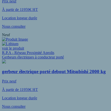
Prix neuf
À partir de 11959€ HT
Location longue durée
Nous consulter
Neuf
voir le produit
R.P.A - Réseau Proximité Aprolis
Gerbeurs électriques à conducteur porté
gerbeur électrique porté debout Mitsubishi 2000 kg
Prix neuf
À partir de 11959€ HT
Location longue durée
Nous consulter