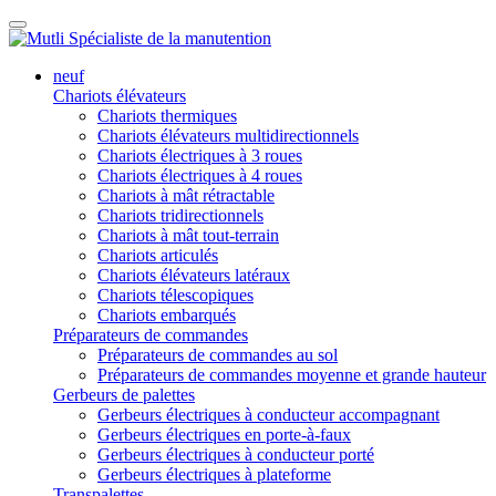
neuf
Chariots élévateurs
Chariots thermiques
Chariots élévateurs multidirectionnels
Chariots électriques à 3 roues
Chariots électriques à 4 roues
Chariots à mât rétractable
Chariots tridirectionnels
Chariots à mât tout-terrain
Chariots articulés
Chariots élévateurs latéraux
Chariots télescopiques
Chariots embarqués
Préparateurs de commandes
Préparateurs de commandes au sol
Préparateurs de commandes moyenne et grande hauteur
Gerbeurs de palettes
Gerbeurs électriques à conducteur accompagnant
Gerbeurs électriques en porte-à-faux
Gerbeurs électriques à conducteur porté
Gerbeurs électriques à plateforme
Transpalettes