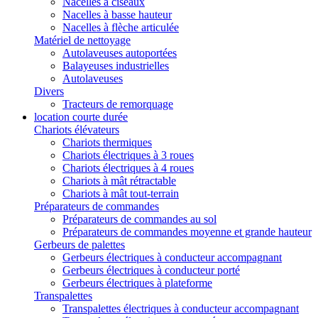
Nacelles à ciseaux
Nacelles à basse hauteur
Nacelles à flèche articulée
Matériel de nettoyage
Autolaveuses autoportées
Balayeuses industrielles
Autolaveuses
Divers
Tracteurs de remorquage
location courte durée
Chariots élévateurs
Chariots thermiques
Chariots électriques à 3 roues
Chariots électriques à 4 roues
Chariots à mât rétractable
Chariots à mât tout-terrain
Préparateurs de commandes
Préparateurs de commandes au sol
Préparateurs de commandes moyenne et grande hauteur
Gerbeurs de palettes
Gerbeurs électriques à conducteur accompagnant
Gerbeurs électriques à conducteur porté
Gerbeurs électriques à plateforme
Transpalettes
Transpalettes électriques à conducteur accompagnant