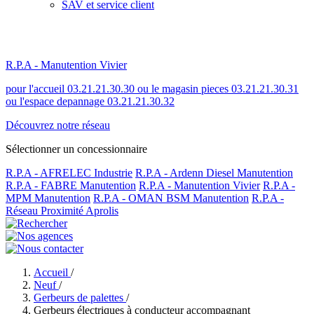
SAV et service client
R.P.A - Manutention Vivier
pour l'accueil 03.21.21.30.30 ou le magasin pieces 03.21.21.30.31
ou l'espace depannage 03.21.21.30.32
Découvrez notre réseau
Sélectionner un concessionnaire
R.P.A - AFRELEC Industrie
R.P.A - Ardenn Diesel Manutention
R.P.A - FABRE Manutention
R.P.A - Manutention Vivier
R.P.A -
MPM Manutention
R.P.A - OMAN BSM Manutention
R.P.A -
Réseau Proximité Aprolis
Accueil
/
Neuf
/
Gerbeurs de palettes
/
Gerbeurs électriques à conducteur accompagnant