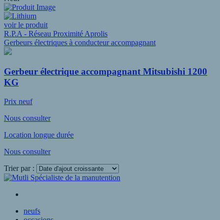
voir le produit
R.P.A - Réseau Proximité Aprolis
Gerbeurs électriques à conducteur accompagnant
Gerbeur électrique accompagnant Mitsubishi 1200
KG
Prix neuf
Nous consulter
Location longue durée
Nous consulter
Trier par :
Voir plus
neufs
occasions