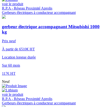
voir le produit
R.P.A - Réseau Proximité Aprolis
Gerbeurs électriques à conducteur accompagnant
gerbeur électrique accompagnant Mitsubishi 1000
kg
Prix neuf
À partir de 6510€ HT
Location longue durée
Sur 60 mois
117€ HT
Neuf
voir le produit
R.P.A - Réseau Proximité Aprolis
Gerbeurs électriques à conducteur accompagnant