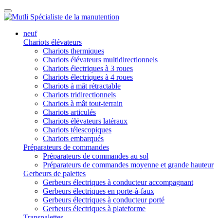
neuf
Chariots élévateurs
Chariots thermiques
Chariots élévateurs multidirectionnels
Chariots électriques à 3 roues
Chariots électriques à 4 roues
Chariots à mât rétractable
Chariots tridirectionnels
Chariots à mât tout-terrain
Chariots articulés
Chariots élévateurs latéraux
Chariots télescopiques
Chariots embarqués
Préparateurs de commandes
Préparateurs de commandes au sol
Préparateurs de commandes moyenne et grande hauteur
Gerbeurs de palettes
Gerbeurs électriques à conducteur accompagnant
Gerbeurs électriques en porte-à-faux
Gerbeurs électriques à conducteur porté
Gerbeurs électriques à plateforme
Transpalettes