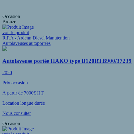
Occasion
Bronze
voir le produit
R.P.A - Ardenn Diesel Manutention
Autolaveuses autoportées
Autolaveuse portée HAKO type B120RTB900/37239
2020
Prix occasion
À partir de 7000€ HT
Location longue durée
Nous consulter
Occasion