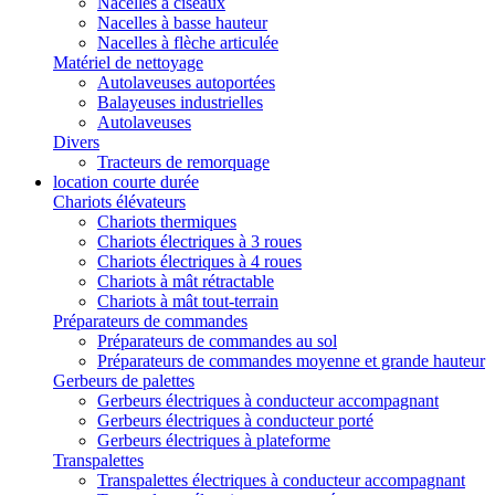
Nacelles à ciseaux
Nacelles à basse hauteur
Nacelles à flèche articulée
Matériel de nettoyage
Autolaveuses autoportées
Balayeuses industrielles
Autolaveuses
Divers
Tracteurs de remorquage
location courte durée
Chariots élévateurs
Chariots thermiques
Chariots électriques à 3 roues
Chariots électriques à 4 roues
Chariots à mât rétractable
Chariots à mât tout-terrain
Préparateurs de commandes
Préparateurs de commandes au sol
Préparateurs de commandes moyenne et grande hauteur
Gerbeurs de palettes
Gerbeurs électriques à conducteur accompagnant
Gerbeurs électriques à conducteur porté
Gerbeurs électriques à plateforme
Transpalettes
Transpalettes électriques à conducteur accompagnant