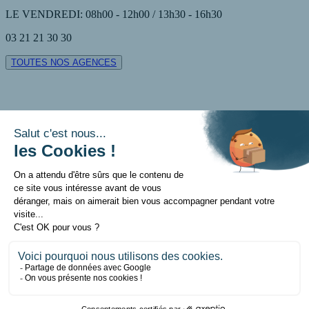
LE VENDREDI: 08h00 - 12h00 / 13h30 - 16h30
03 21 21 30 30
TOUTES NOS AGENCES
Contact
Mentions légales
Politique de données personnelles
Politique sur les cookies