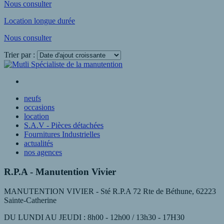
Nous consulter
Location longue durée
Nous consulter
Trier par :
Voir plus
neufs
occasions
location
S.A.V - Pièces détachées
Fournitures Industrielles
actualités
nos agences
R.P.A - Manutention Vivier
MANUTENTION VIVIER - Sté R.P.A 72 Rte de Béthune, 62223
Sainte-Catherine
DU LUNDI AU JEUDI : 8h00 - 12h00 / 13h30 - 17H30