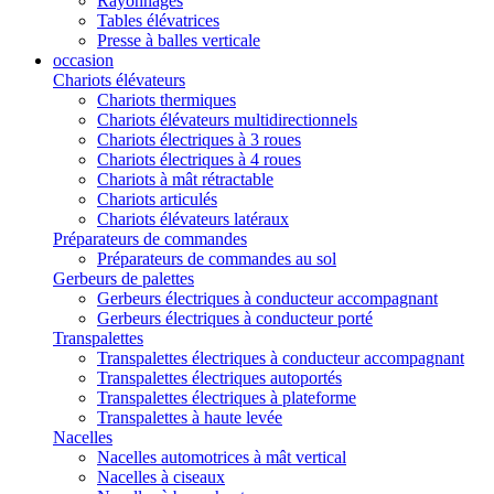
Rayonnages
Tables élévatrices
Presse à balles verticale
occasion
Chariots élévateurs
Chariots thermiques
Chariots élévateurs multidirectionnels
Chariots électriques à 3 roues
Chariots électriques à 4 roues
Chariots à mât rétractable
Chariots articulés
Chariots élévateurs latéraux
Préparateurs de commandes
Préparateurs de commandes au sol
Gerbeurs de palettes
Gerbeurs électriques à conducteur accompagnant
Gerbeurs électriques à conducteur porté
Transpalettes
Transpalettes électriques à conducteur accompagnant
Transpalettes électriques autoportés
Transpalettes électriques à plateforme
Transpalettes à haute levée
Nacelles
Nacelles automotrices à mât vertical
Nacelles à ciseaux