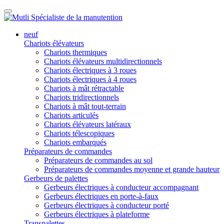
neuf
Chariots élévateurs
Chariots thermiques
Chariots élévateurs multidirectionnels
Chariots électriques à 3 roues
Chariots électriques à 4 roues
Chariots à mât rétractable
Chariots tridirectionnels
Chariots à mât tout-terrain
Chariots articulés
Chariots élévateurs latéraux
Chariots télescopiques
Chariots embarqués
Préparateurs de commandes
Préparateurs de commandes au sol
Préparateurs de commandes moyenne et grande hauteur
Gerbeurs de palettes
Gerbeurs électriques à conducteur accompagnant
Gerbeurs électriques en porte-à-faux
Gerbeurs électriques à conducteur porté
Gerbeurs électriques à plateforme
Transpalettes