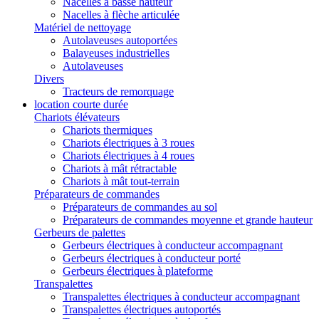
Nacelles à basse hauteur
Nacelles à flèche articulée
Matériel de nettoyage
Autolaveuses autoportées
Balayeuses industrielles
Autolaveuses
Divers
Tracteurs de remorquage
location courte durée
Chariots élévateurs
Chariots thermiques
Chariots électriques à 3 roues
Chariots électriques à 4 roues
Chariots à mât rétractable
Chariots à mât tout-terrain
Préparateurs de commandes
Préparateurs de commandes au sol
Préparateurs de commandes moyenne et grande hauteur
Gerbeurs de palettes
Gerbeurs électriques à conducteur accompagnant
Gerbeurs électriques à conducteur porté
Gerbeurs électriques à plateforme
Transpalettes
Transpalettes électriques à conducteur accompagnant
Transpalettes électriques autoportés