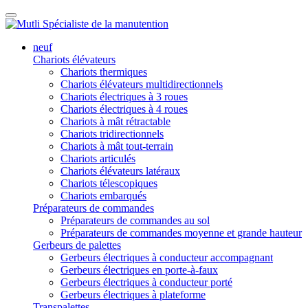
neuf
Chariots élévateurs
Chariots thermiques
Chariots élévateurs multidirectionnels
Chariots électriques à 3 roues
Chariots électriques à 4 roues
Chariots à mât rétractable
Chariots tridirectionnels
Chariots à mât tout-terrain
Chariots articulés
Chariots élévateurs latéraux
Chariots télescopiques
Chariots embarqués
Préparateurs de commandes
Préparateurs de commandes au sol
Préparateurs de commandes moyenne et grande hauteur
Gerbeurs de palettes
Gerbeurs électriques à conducteur accompagnant
Gerbeurs électriques en porte-à-faux
Gerbeurs électriques à conducteur porté
Gerbeurs électriques à plateforme
Transpalettes