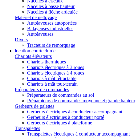
Nacelles à ciseaux
Nacelles à basse hauteur
Nacelles à flèche articulée
Matériel de nettoyage
Autolaveuses autoportées
Balayeuses industrielles
Autolaveuses
Divers
Tracteurs de remorquage
location courte durée
Chariots élévateurs
Chariots thermiques
Chariots électriques à 3 roues
Chariots électriques à 4 roues
Chariots à mât rétractable
Chariots à mât tout-terrain
Préparateurs de commandes
Préparateurs de commandes au sol
Préparateurs de commandes moyenne et grande hauteur
Gerbeurs de palettes
Gerbeurs électriques à conducteur accompagnant
Gerbeurs électriques à conducteur porté
Gerbeurs électriques à plateforme
Transpalettes
Transpalettes électriques à conducteur accompagnant