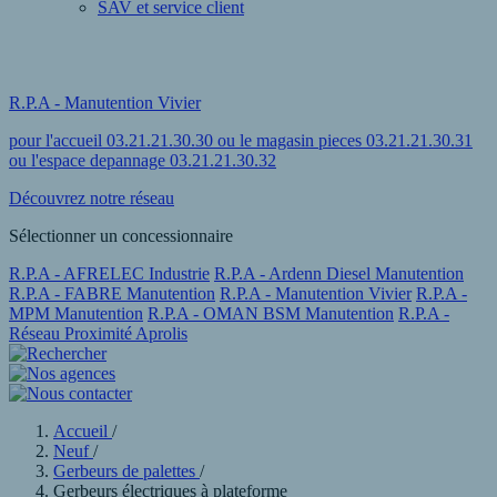
SAV et service client
R.P.A - Manutention Vivier
pour l'accueil 03.21.21.30.30 ou le magasin pieces 03.21.21.30.31
ou l'espace depannage 03.21.21.30.32
Découvrez notre réseau
Sélectionner un concessionnaire
R.P.A - AFRELEC Industrie
R.P.A - Ardenn Diesel Manutention
R.P.A - FABRE Manutention
R.P.A - Manutention Vivier
R.P.A -
MPM Manutention
R.P.A - OMAN BSM Manutention
R.P.A -
Réseau Proximité Aprolis
Accueil
/
Neuf
/
Gerbeurs de palettes
/
Gerbeurs électriques à plateforme