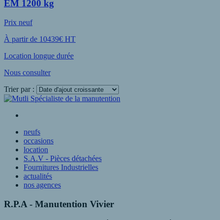
EM 1200 kg
Prix neuf
À partir de 10439€ HT
Location longue durée
Nous consulter
Trier par :
Voir plus
neufs
occasions
location
S.A.V - Pièces détachées
Fournitures Industrielles
actualités
nos agences
R.P.A - Manutention Vivier