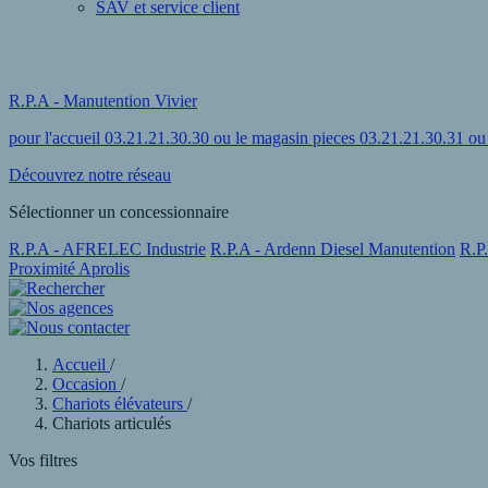
SAV et service client
R.P.A - Manutention Vivier
pour l'accueil 03.21.21.30.30 ou le magasin pieces 03.21.21.30.31 o
Découvrez notre réseau
Sélectionner un concessionnaire
R.P.A - AFRELEC Industrie
R.P.A - Ardenn Diesel Manutention
R.P
Proximité Aprolis
Accueil
/
Occasion
/
Chariots élévateurs
/
Chariots articulés
Vos filtres