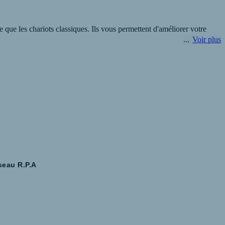
que les chariots classiques. Ils vous permettent d'améliorer votre
Voir plus
 peut vous proposer une analyse gratuite pour votre projet.
seau R.P.A