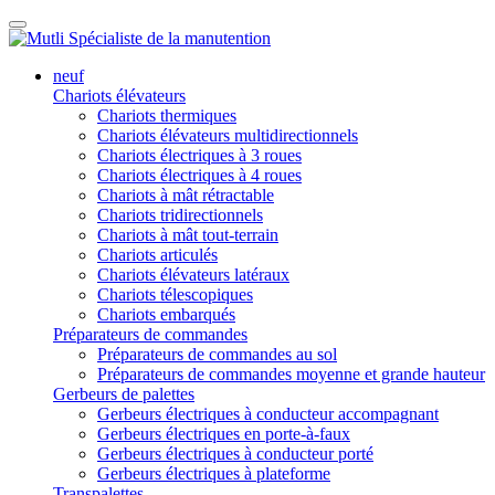
neuf
Chariots élévateurs
Chariots thermiques
Chariots élévateurs multidirectionnels
Chariots électriques à 3 roues
Chariots électriques à 4 roues
Chariots à mât rétractable
Chariots tridirectionnels
Chariots à mât tout-terrain
Chariots articulés
Chariots élévateurs latéraux
Chariots télescopiques
Chariots embarqués
Préparateurs de commandes
Préparateurs de commandes au sol
Préparateurs de commandes moyenne et grande hauteur
Gerbeurs de palettes
Gerbeurs électriques à conducteur accompagnant
Gerbeurs électriques en porte-à-faux
Gerbeurs électriques à conducteur porté
Gerbeurs électriques à plateforme
Transpalettes