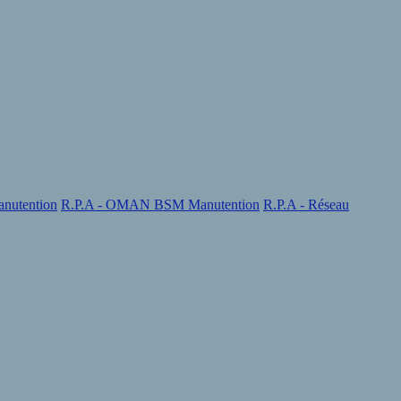
nutention
R.P.A - OMAN BSM Manutention
R.P.A - Réseau