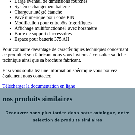
Large éventail de dimensions fourches
Système changement batterie
Chargeur intégré étanche
Pavé numérique pour code PIN
Modification pour entrepôts frigorifiques
Affichage multifonctionnel avec horamètre
Barre de support d'accessoires
Espace pour batterie 375 AH
Pour connaitre davantage de caractèritiques techniques concernant
ce produit et son fabricant nous vous invtions à consulter sa fiche
technique ainsi que sa brochure fabricant.
Et si vous souhaitez une information spécifique vous pouvez
également nous contacter.
Télécharger la documentation en ligne
nos produits
similaires
Découvrez sans plus tarder, dans notre catalogue, notre
selection de produits similaires