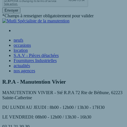
Envoyer
*Champs à renseigner obligatoirement pour valider
neufs
occasions
location
S.A.V - Pièces détachées
Fournitures Industrielles
actualités
nos agences
R.P.A - Manutention Vivier
MANUTENTION VIVIER - Sté R.P.A 72 Rte de Béthune, 62223
Sainte-Catherine
DU LUNDI AU JEUDI : 8h00 - 12h00 / 13h30 - 17H30
LE VENDREDI: 08h00 - 12h00 / 13h30 - 16h30
03 21 21 30 30