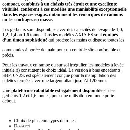
compact, combinés à un châssis très étroit et une excellente
visibilité, confèrent à ces modèles une maniabilité exceptionnelle
dans les espaces exigus, notamment les remorques de camions
ou les stockages en masse.
Les gerbeurs sont disponibles avec des capacités de levage de 1,0,
1,2, 1,4 ou 1,6 tonne. Tous les modèles AXIA ES sont
équipés
d’un timon sophistiqué
qui protège les mains et dispose toutes les
commandes à portée de main pour un contrôle sûr, confortable et
précis.
Pour les travaux en rampe ou sur sol irrégulier, les modèles à levée
initiale (i) constituent le choix idéal. La version à bras encadrants,
SBP16N2S, est spécialement conçue pour la manipulation des
palettes fermées avec une largeur allant jusqu’à 1200mm.
Une
plateforme rabattable est également disponible
sur les
gerbeurs 1,2 et 1,6 tonnes, pour une utilisation en mode porté
debout.
Choix de plusieurs types de roues
Dosseret