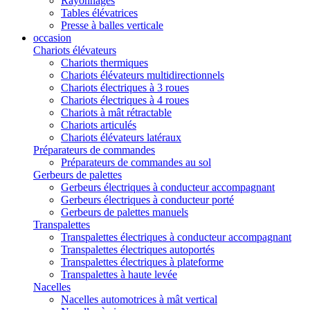
Rayonnages
Tables élévatrices
Presse à balles verticale
occasion
Chariots élévateurs
Chariots thermiques
Chariots élévateurs multidirectionnels
Chariots électriques à 3 roues
Chariots électriques à 4 roues
Chariots à mât rétractable
Chariots articulés
Chariots élévateurs latéraux
Préparateurs de commandes
Préparateurs de commandes au sol
Gerbeurs de palettes
Gerbeurs électriques à conducteur accompagnant
Gerbeurs électriques à conducteur porté
Gerbeurs de palettes manuels
Transpalettes
Transpalettes électriques à conducteur accompagnant
Transpalettes électriques autoportés
Transpalettes électriques à plateforme
Transpalettes à haute levée
Nacelles
Nacelles automotrices à mât vertical