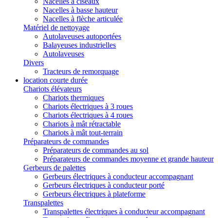
Nacelles à ciseaux
Nacelles à basse hauteur
Nacelles à flèche articulée
Matériel de nettoyage
Autolaveuses autoportées
Balayeuses industrielles
Autolaveuses
Divers
Tracteurs de remorquage
location courte durée
Chariots élévateurs
Chariots thermiques
Chariots électriques à 3 roues
Chariots électriques à 4 roues
Chariots à mât rétractable
Chariots à mât tout-terrain
Préparateurs de commandes
Préparateurs de commandes au sol
Préparateurs de commandes moyenne et grande hauteur
Gerbeurs de palettes
Gerbeurs électriques à conducteur accompagnant
Gerbeurs électriques à conducteur porté
Gerbeurs électriques à plateforme
Transpalettes
Transpalettes électriques à conducteur accompagnant