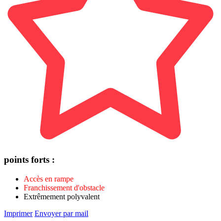
points forts :
Accès en rampe
Franchissement d'obstacle
Extrêmement polyvalent
Imprimer
Envoyer par mail