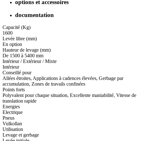
options et accessoires
documentation
Capacité (Kg)
1600
Levée libre (mm)
En option
Hauteur de levage (mm)
De 1500 à 5400 mm
Intérieur / Extérieur / Mixte
Intérieur
Conseillé pour
Allées étroites, Applications à cadences élevées, Gerbage par
accumulation, Zones de travails confinées
Points forts
Polyvalent pour chaque situation, Excellente maniabilité, Vitesse de
translation rapide
Energies
Electrique
Pneus
Vulkollan
Utilisation
Levage et gerbage
Levée initiale