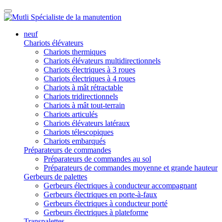
neuf
Chariots élévateurs
Chariots thermiques
Chariots élévateurs multidirectionnels
Chariots électriques à 3 roues
Chariots électriques à 4 roues
Chariots à mât rétractable
Chariots tridirectionnels
Chariots à mât tout-terrain
Chariots articulés
Chariots élévateurs latéraux
Chariots télescopiques
Chariots embarqués
Préparateurs de commandes
Préparateurs de commandes au sol
Préparateurs de commandes moyenne et grande hauteur
Gerbeurs de palettes
Gerbeurs électriques à conducteur accompagnant
Gerbeurs électriques en porte-à-faux
Gerbeurs électriques à conducteur porté
Gerbeurs électriques à plateforme
Transpalettes