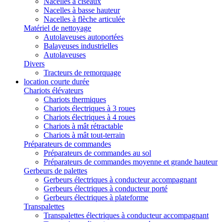
Nacelles à ciseaux
Nacelles à basse hauteur
Nacelles à flèche articulée
Matériel de nettoyage
Autolaveuses autoportées
Balayeuses industrielles
Autolaveuses
Divers
Tracteurs de remorquage
location courte durée
Chariots élévateurs
Chariots thermiques
Chariots électriques à 3 roues
Chariots électriques à 4 roues
Chariots à mât rétractable
Chariots à mât tout-terrain
Préparateurs de commandes
Préparateurs de commandes au sol
Préparateurs de commandes moyenne et grande hauteur
Gerbeurs de palettes
Gerbeurs électriques à conducteur accompagnant
Gerbeurs électriques à conducteur porté
Gerbeurs électriques à plateforme
Transpalettes
Transpalettes électriques à conducteur accompagnant