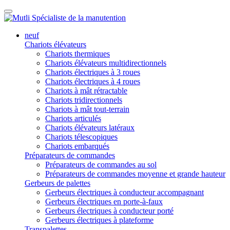
neuf
Chariots élévateurs
Chariots thermiques
Chariots élévateurs multidirectionnels
Chariots électriques à 3 roues
Chariots électriques à 4 roues
Chariots à mât rétractable
Chariots tridirectionnels
Chariots à mât tout-terrain
Chariots articulés
Chariots élévateurs latéraux
Chariots télescopiques
Chariots embarqués
Préparateurs de commandes
Préparateurs de commandes au sol
Préparateurs de commandes moyenne et grande hauteur
Gerbeurs de palettes
Gerbeurs électriques à conducteur accompagnant
Gerbeurs électriques en porte-à-faux
Gerbeurs électriques à conducteur porté
Gerbeurs électriques à plateforme
Transpalettes