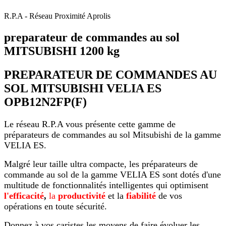
R.P.A - Réseau Proximité Aprolis
preparateur de commandes au sol
MITSUBISHI 1200 kg
PREPARATEUR DE COMMANDES AU
SOL MITSUBISHI VELIA ES
OPB12N2FP(F)
Le réseau R.P.A vous présente cette gamme de
préparateurs de commandes au sol Mitsubishi de la gamme
VELIA ES.
Malgré leur taille ultra compacte, les préparateurs de
commande au sol de la gamme VELIA ES sont dotés d'une
multitude de fonctionnalités intelligentes qui optimisent
l'efficacité
,
la
productivité
et la
fiabilité
de vos
opérations en toute sécurité.
Donnez à vos caristes les moyens de faire évoluer les