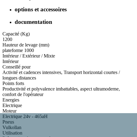
options et accessoires
documentation
Capacité (Kg)
1200
Hauteur de levage (mm)
plateforme 1000
Intérieur / Extérieur / Mixte
Intérieur
Conseillé pour
Activité et cadences intensives, Transport horizontal courtes /
longues distances
Points forts
Productivité et polyvalence imbattables, aspect ultramoderne,
confort de l'opérateur
Energies
Electrique
Moteur
Electrique 24v - 465aH
Pneus
Vulkollan
Utilisation