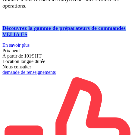
opérations.
Découvrez la gamme de préparateurs de commandes
VELIA ES
En savoir plus
Prix neuf
À partir de 101€
HT
Location longue durée
Nous consulter
demande de renseignements