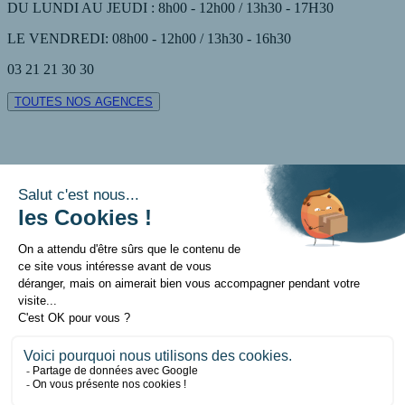
DU LUNDI AU JEUDI : 8h00 - 12h00 / 13h30 - 17H30
LE VENDREDI: 08h00 - 12h00 / 13h30 - 16h30
03 21 21 30 30
TOUTES NOS AGENCES
Contact
Mentions légales
Politique de données personnelles