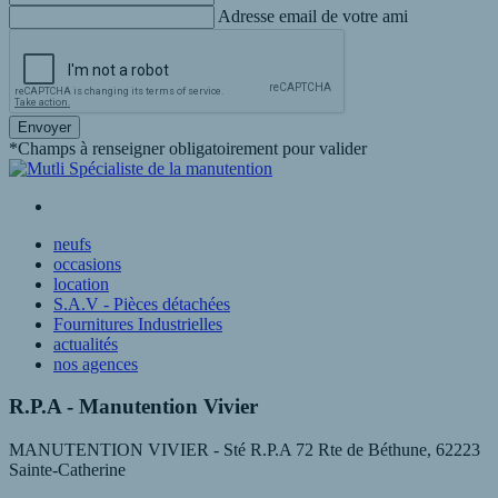
Adresse email de votre ami
Envoyer
*Champs à renseigner obligatoirement pour valider
neufs
occasions
location
S.A.V - Pièces détachées
Fournitures Industrielles
actualités
nos agences
R.P.A - Manutention Vivier
MANUTENTION VIVIER - Sté R.P.A 72 Rte de Béthune, 62223
Sainte-Catherine