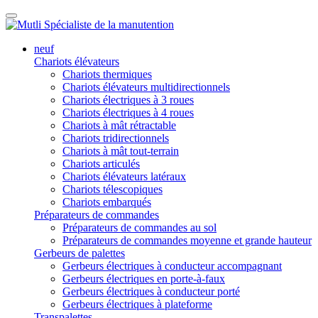
neuf
Chariots élévateurs
Chariots thermiques
Chariots élévateurs multidirectionnels
Chariots électriques à 3 roues
Chariots électriques à 4 roues
Chariots à mât rétractable
Chariots tridirectionnels
Chariots à mât tout-terrain
Chariots articulés
Chariots élévateurs latéraux
Chariots télescopiques
Chariots embarqués
Préparateurs de commandes
Préparateurs de commandes au sol
Préparateurs de commandes moyenne et grande hauteur
Gerbeurs de palettes
Gerbeurs électriques à conducteur accompagnant
Gerbeurs électriques en porte-à-faux
Gerbeurs électriques à conducteur porté
Gerbeurs électriques à plateforme
Transpalettes