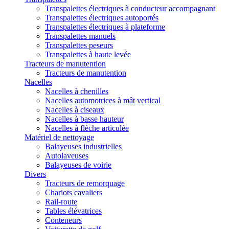
Transpalettes électriques à conducteur accompagnant
Transpalettes électriques autoportés
Transpalettes électriques à plateforme
Transpalettes manuels
Transpalettes peseurs
Transpalettes à haute levée
Tracteurs de manutention
Tracteurs de manutention
Nacelles
Nacelles à chenilles
Nacelles automotrices à mât vertical
Nacelles à ciseaux
Nacelles à basse hauteur
Nacelles à flèche articulée
Matériel de nettoyage
Balayeuses industrielles
Autolaveuses
Balayeuses de voirie
Divers
Tracteurs de remorquage
Chariots cavaliers
Rail-route
Tables élévatrices
Conteneurs