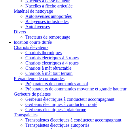
Nacelles à basse hauteur
Nacelles à flèche articulée
Matériel de nettoyage
Autolaveuses autoportées
Balayeuses industrielles
Autolaveuses
Divers
Tracteurs de remorquage
location courte durée
Chariots élévateurs
Chariots thermiques
Chariots électriques à 3 roues
Chariots électriques à 4 roues
Chariots à mât rétractable
Chariots à mât tout-terrain
Préparateurs de commandes
Préparateurs de commandes au sol
Préparateurs de commandes moyenne et grande hauteur
Gerbeurs de palettes
Gerbeurs électriques à conducteur accompagnant
Gerbeurs électriques à conducteur porté
Gerbeurs électriques à plateforme
Transpalettes
Transpalettes électriques à conducteur accompagnant
Transpalettes électriques autoportés