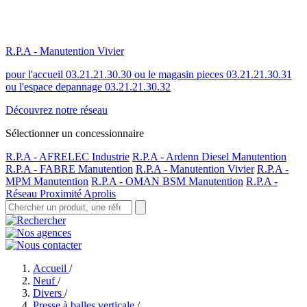
R.P.A - Manutention Vivier
pour l'accueil 03.21.21.30.30 ou le magasin pieces 03.21.21.30.31
ou l'espace depannage 03.21.21.30.32
Découvrez notre réseau
Sélectionner un concessionnaire
R.P.A - AFRELEC Industrie
R.P.A - Ardenn Diesel Manutention
R.P.A - FABRE Manutention
R.P.A - Manutention Vivier
R.P.A -
MPM Manutention
R.P.A - OMAN BSM Manutention
R.P.A -
Réseau Proximité Aprolis
Accueil
/
Neuf
/
Divers
/
Presse à balles verticale
/