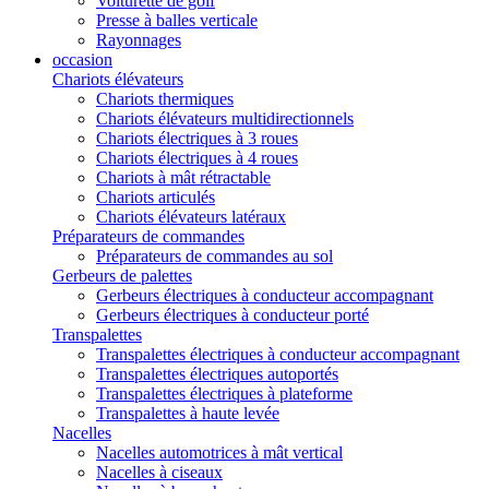
Voiturette de golf
Presse à balles verticale
Rayonnages
occasion
Chariots élévateurs
Chariots thermiques
Chariots élévateurs multidirectionnels
Chariots électriques à 3 roues
Chariots électriques à 4 roues
Chariots à mât rétractable
Chariots articulés
Chariots élévateurs latéraux
Préparateurs de commandes
Préparateurs de commandes au sol
Gerbeurs de palettes
Gerbeurs électriques à conducteur accompagnant
Gerbeurs électriques à conducteur porté
Transpalettes
Transpalettes électriques à conducteur accompagnant
Transpalettes électriques autoportés
Transpalettes électriques à plateforme
Transpalettes à haute levée
Nacelles
Nacelles automotrices à mât vertical
Nacelles à ciseaux