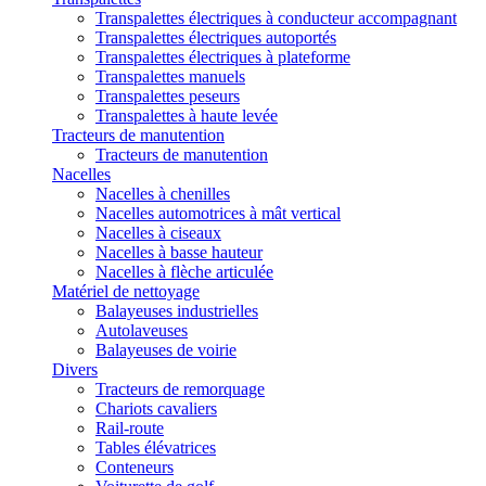
Transpalettes électriques à conducteur accompagnant
Transpalettes électriques autoportés
Transpalettes électriques à plateforme
Transpalettes manuels
Transpalettes peseurs
Transpalettes à haute levée
Tracteurs de manutention
Tracteurs de manutention
Nacelles
Nacelles à chenilles
Nacelles automotrices à mât vertical
Nacelles à ciseaux
Nacelles à basse hauteur
Nacelles à flèche articulée
Matériel de nettoyage
Balayeuses industrielles
Autolaveuses
Balayeuses de voirie
Divers
Tracteurs de remorquage
Chariots cavaliers
Rail-route
Tables élévatrices
Conteneurs