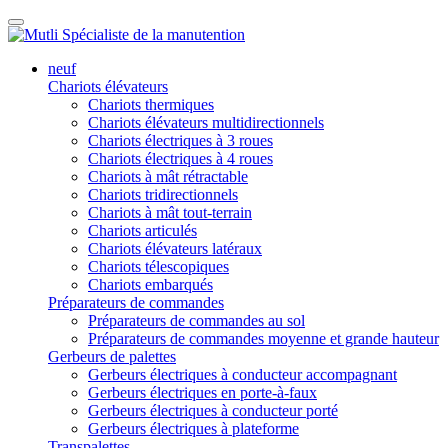
neuf
Chariots élévateurs
Chariots thermiques
Chariots élévateurs multidirectionnels
Chariots électriques à 3 roues
Chariots électriques à 4 roues
Chariots à mât rétractable
Chariots tridirectionnels
Chariots à mât tout-terrain
Chariots articulés
Chariots élévateurs latéraux
Chariots télescopiques
Chariots embarqués
Préparateurs de commandes
Préparateurs de commandes au sol
Préparateurs de commandes moyenne et grande hauteur
Gerbeurs de palettes
Gerbeurs électriques à conducteur accompagnant
Gerbeurs électriques en porte-à-faux
Gerbeurs électriques à conducteur porté
Gerbeurs électriques à plateforme
Transpalettes