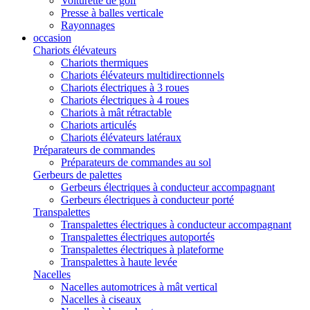
Voiturette de golf
Presse à balles verticale
Rayonnages
occasion
Chariots élévateurs
Chariots thermiques
Chariots élévateurs multidirectionnels
Chariots électriques à 3 roues
Chariots électriques à 4 roues
Chariots à mât rétractable
Chariots articulés
Chariots élévateurs latéraux
Préparateurs de commandes
Préparateurs de commandes au sol
Gerbeurs de palettes
Gerbeurs électriques à conducteur accompagnant
Gerbeurs électriques à conducteur porté
Transpalettes
Transpalettes électriques à conducteur accompagnant
Transpalettes électriques autoportés
Transpalettes électriques à plateforme
Transpalettes à haute levée
Nacelles
Nacelles automotrices à mât vertical
Nacelles à ciseaux