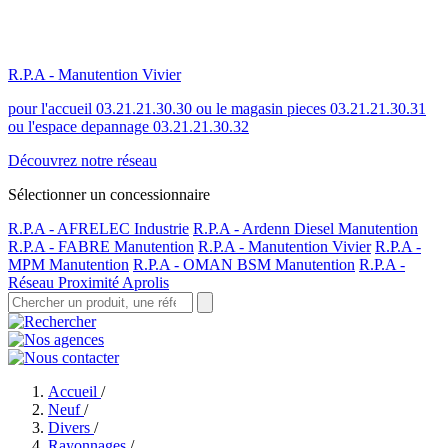
R.P.A - Manutention Vivier
pour l'accueil 03.21.21.30.30 ou le magasin pieces 03.21.21.30.31
ou l'espace depannage 03.21.21.30.32
Découvrez notre réseau
Sélectionner un concessionnaire
R.P.A - AFRELEC Industrie
R.P.A - Ardenn Diesel Manutention
R.P.A - FABRE Manutention
R.P.A - Manutention Vivier
R.P.A -
MPM Manutention
R.P.A - OMAN BSM Manutention
R.P.A -
Réseau Proximité Aprolis
Accueil
/
Neuf
/
Divers
/
Rayonnages
/