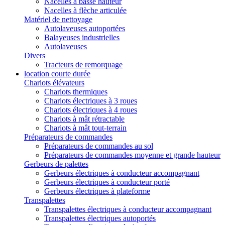
Nacelles à basse hauteur
Nacelles à flèche articulée
Matériel de nettoyage
Autolaveuses autoportées
Balayeuses industrielles
Autolaveuses
Divers
Tracteurs de remorquage
location courte durée
Chariots élévateurs
Chariots thermiques
Chariots électriques à 3 roues
Chariots électriques à 4 roues
Chariots à mât rétractable
Chariots à mât tout-terrain
Préparateurs de commandes
Préparateurs de commandes au sol
Préparateurs de commandes moyenne et grande hauteur
Gerbeurs de palettes
Gerbeurs électriques à conducteur accompagnant
Gerbeurs électriques à conducteur porté
Gerbeurs électriques à plateforme
Transpalettes
Transpalettes électriques à conducteur accompagnant
Transpalettes électriques autoportés