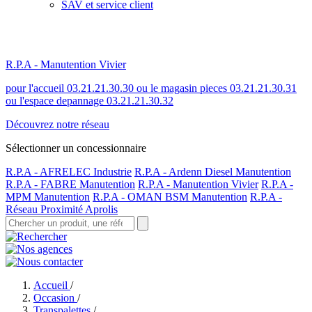
SAV et service client
R.P.A - Manutention Vivier
pour l'accueil 03.21.21.30.30 ou le magasin pieces 03.21.21.30.31
ou l'espace depannage 03.21.21.30.32
Découvrez notre réseau
Sélectionner un concessionnaire
R.P.A - AFRELEC Industrie
R.P.A - Ardenn Diesel Manutention
R.P.A - FABRE Manutention
R.P.A - Manutention Vivier
R.P.A -
MPM Manutention
R.P.A - OMAN BSM Manutention
R.P.A -
Réseau Proximité Aprolis
Accueil
/
Occasion
/
Transpalettes
/