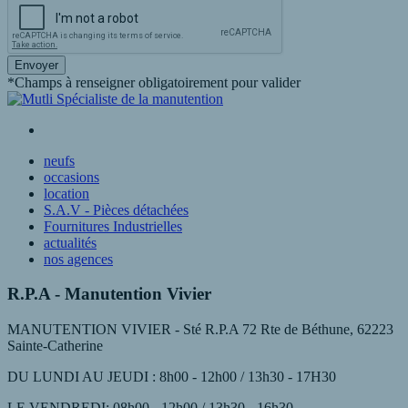
Envoyer
*Champs à renseigner obligatoirement pour valider
neufs
occasions
location
S.A.V - Pièces détachées
Fournitures Industrielles
actualités
nos agences
R.P.A - Manutention Vivier
MANUTENTION VIVIER - Sté R.P.A 72 Rte de Béthune, 62223
Sainte-Catherine
DU LUNDI AU JEUDI : 8h00 - 12h00 / 13h30 - 17H30
LE VENDREDI: 08h00 - 12h00 / 13h30 - 16h30