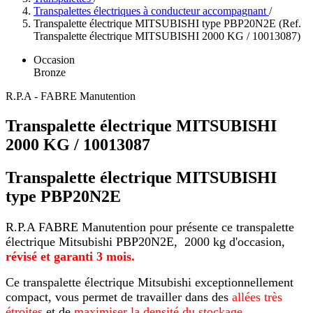
Transpalettes électriques à conducteur accompagnant
/
Transpalette électrique MITSUBISHI type PBP20N2E (Ref.
Transpalette électrique MITSUBISHI 2000 KG / 10013087)
Occasion
Bronze
R.P.A - FABRE Manutention
Transpalette électrique MITSUBISHI
2000 KG / 10013087
Transpalette électrique MITSUBISHI
type PBP20N2E
R.P.A FABRE Manutention pour présente ce transpalette
électrique Mitsubishi PBP20N2E, 2000 kg d'occasion,
révisé et garanti 3 mois.
Ce transpalette électrique Mitsubishi exceptionnellement
compact, vous permet de travailler dans des
allées très
étroites
et de
maximiser la densité du stockage
.