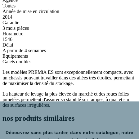
Agence
Toutes
Année de mise en circulation
2014
Garantie
3 mois pièces
Horametre
1546
Délai
A partir de 4 semaines
Équipements
Galets doubles
Les modèles PREMiA ES sont exceptionnellement compacts, avec
un châssis pouvant travailler dans des allées très étroites, permettant
de maximiser la densité du stockage.
La hauteur de levage la plus élevée du marché et des roues folles
jumelées permettent d'assurer sa stabilité sur rampes, à quai et sur
des surfaces irrégulières.
nos produits
similaires
Découvrez sans plus tarder, dans notre catalogue, notre