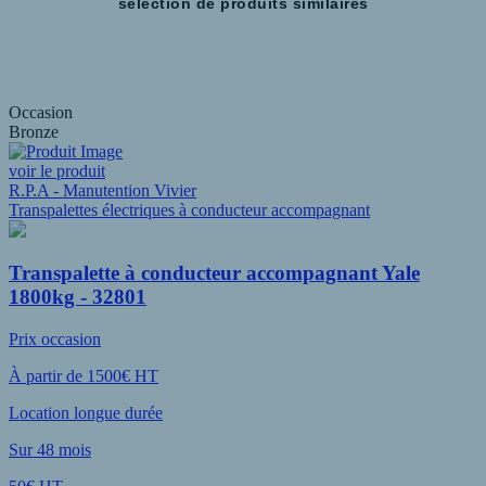
selection de produits similaires
Occasion
Bronze
voir le produit
R.P.A - Manutention Vivier
Transpalettes électriques à conducteur accompagnant
Transpalette à conducteur accompagnant Yale
1800kg - 32801
Prix occasion
À partir de 1500€ HT
Location longue durée
Sur 48 mois