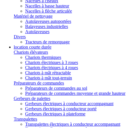
Nacelles à ciseaux
Nacelles à basse hauteur
Nacelles à flèche articulée
Matériel de nettoyage
Autolaveuses autoportées
Balayeuses industrielles
Autolaveuses
Divers
Tracteurs de remorquage
location courte durée
Chariots élévateurs
Chariots thermiques
Chariots électriques à 3 roues
Chariots électriques à 4 roues
Chariots à mât rétractable
Chariots à mât tout-terrain
Préparateurs de commandes
Préparateurs de commandes au sol
Préparateurs de commandes moyenne et grande hauteur
Gerbeurs de palettes
Gerbeurs électriques à conducteur accompagnant
Gerbeurs électriques à conducteur porté
Gerbeurs électriques à plateforme
Transpalettes
Transpalettes électriques à conducteur accompagnant