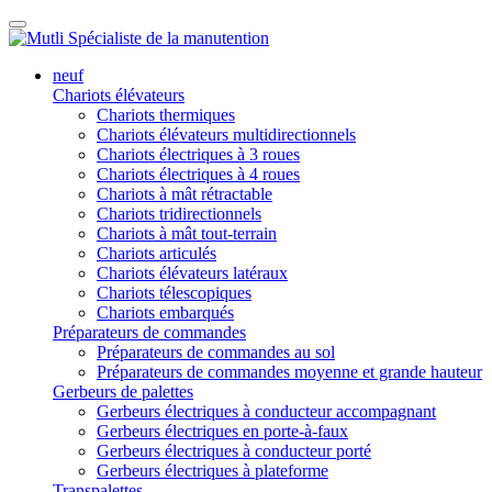
neuf
Chariots élévateurs
Chariots thermiques
Chariots élévateurs multidirectionnels
Chariots électriques à 3 roues
Chariots électriques à 4 roues
Chariots à mât rétractable
Chariots tridirectionnels
Chariots à mât tout-terrain
Chariots articulés
Chariots élévateurs latéraux
Chariots télescopiques
Chariots embarqués
Préparateurs de commandes
Préparateurs de commandes au sol
Préparateurs de commandes moyenne et grande hauteur
Gerbeurs de palettes
Gerbeurs électriques à conducteur accompagnant
Gerbeurs électriques en porte-à-faux
Gerbeurs électriques à conducteur porté
Gerbeurs électriques à plateforme
Transpalettes