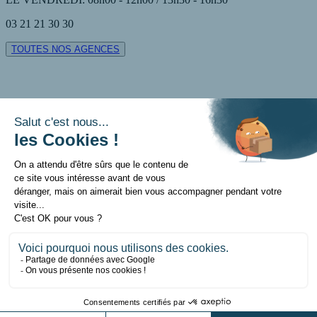
03 21 21 30 30
TOUTES NOS AGENCES
Contact
Mentions légales
Politique de données personnelles
Politique sur les cookies
Réalisation: Définima