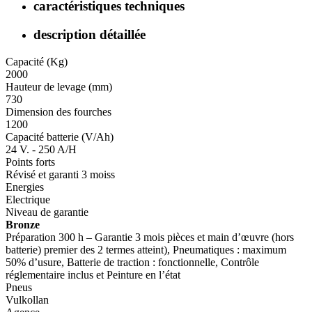
caractéristiques techniques
description détaillée
Capacité (Kg)
2000
Hauteur de levage (mm)
730
Dimension des fourches
1200
Capacité batterie (V/Ah)
24 V. - 250 A/H
Points forts
Révisé et garanti 3 moiss
Energies
Electrique
Niveau de garantie
Bronze
Préparation 300 h – Garantie 3 mois pièces et main d’œuvre (hors
batterie) premier des 2 termes atteint), Pneumatiques : maximum
50% d’usure, Batterie de traction : fonctionnelle, Contrôle
réglementaire inclus et Peinture en l’état
Pneus
Vulkollan